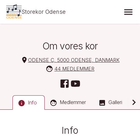
Storekor Odense
Om vores kor
ODENSE C, 5000 ODENSE, DANMARK
44 MEDLEMMER
Medlemmer
Galleri
Info
Info