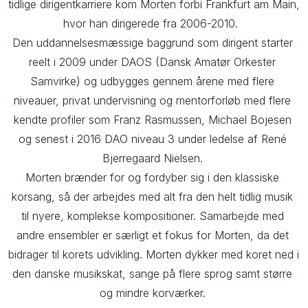
tidlige dirigentkarriere kom Morten forbi Frankfurt am Main, 
hvor han dirigerede fra 2006-2010.  

Den uddannelsesmæssige baggrund som dirigent starter 
reelt i 2009 under DAOS (Dansk Amatør Orkester 
Samvirke) og udbygges gennem årene med flere 
niveauer, privat undervisning og mentorforløb med flere 
kendte profiler som Franz Rasmussen, Michael Bojesen 
og senest i 2016 DAO niveau 3 under ledelse af René 
Bjerregaard Nielsen. 

Morten brænder for og fordyber sig i den klassiske 
korsang, så der arbejdes med alt fra den helt tidlig musik 
til nyere, komplekse kompositioner. Samarbejde med 
andre ensembler er særligt et fokus for Morten, da det 
bidrager til korets udvikling. Morten dykker med koret ned i 
den danske musikskat, sange på flere sprog samt større 
og mindre korværker. 
