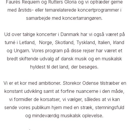
Faurés Requiem og Rutters Gloria og vi optræder gerne 
med årstids- eller temarelaterede koncertprogrammer i 
samarbejde med koncertarrangøren. 

Ud over talrige koncerter i Danmark har vi også været på 
turné i Letland,  Norge, Skotland, Tyskland, Italien, Irland 
og Ungarn. Vores program på disse rejser har været et 
bredt skiftende udvalg af dansk musik og en musikalsk 
hyldest til det land, der besøges. 

Vi er et kor med ambitioner. Storekor Odense tilstræber en 
konstant udvikling samt at forfine nuancerne i den måde, 
vi formidler de korsatser, vi vælger, således at vi kan 
sende vores publikum hjem med en stræk, stemningsfuld 
og mindeværdig musikalsk oplevelse. 
