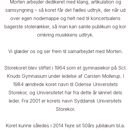
Morten arbejder dedikeret med klang, artikulation og 
samsyngning – så koret får det fælles udtryk, der når ud 
over egen nodemappe og helt ned til koncertsalens 
bagerste stolerækker, så man kan samle publikum og kor 
omkring musikkens udtryk. 

Vi glæder os og ser frem til samarbejdet med Morten. 

Storekoret blev stiftet i 1964 som et gymnasiekor på Sct. 
Knuds Gymnasium under ledelse af Carsten Mollerup. I 
1984 ændrede koret navn til Odense Universitets 
Storekor, og Universitetet har fra dette år lønnet dets 
leder. Fra 2001 er korets navn Syddansk Universitets 
Storekor. 

Koret kunne således i 2014 fejre sit 50års jubilæum bl.a. 