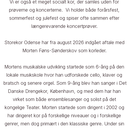
Vi er også et meget socialt kor, der samles uden for 
prøverne og koncerterne.  Vi holder både forårsfest, 
sommerfest og julefest og spiser ofte sammen efter 
længerevarende koncertprøver. 

Storekor Odense har fra august 2026 indgået aftale med 
Morten Føns-Sønderskov som korleder. 

Mortens musikalske udvikling startede som 6-årig på den 
lokale musikskole hvor han udforskede cello, klaver og 
bratsch og senere orgel. Som 9-årig blev han sanger i Det 
Danske Drengekor, København, og med dem har han 
virket som både ensemblesanger og solist på det 
kongelige Teater. Morten startede som dirigent i 2002 og 
har dirigeret kor på forskellige niveauer og i forskellige 
genrer, men dog primært i den klassiske genre. Under sin 