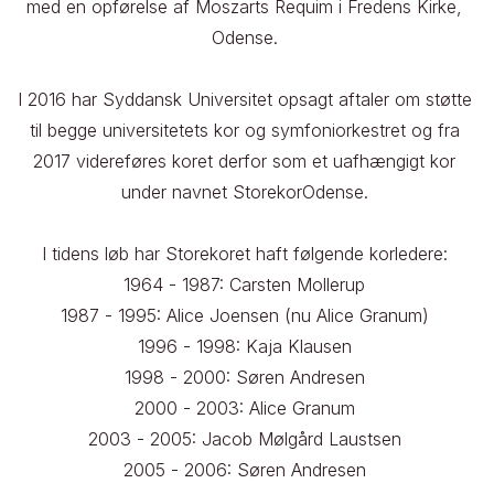
med en opførelse af Moszarts Requim i Fredens Kirke, 
Odense. 

I 2016 har Syddansk Universitet opsagt aftaler om støtte 
til begge universitetets kor og symfoniorkestret og fra 
2017 videreføres koret derfor som et uafhængigt kor 
under navnet StorekorOdense. 

I tidens løb har Storekoret haft følgende korledere: 

1964 - 1987: Carsten Mollerup 

1987 - 1995: Alice Joensen (nu Alice Granum) 

1996 - 1998: Kaja Klausen 

1998 - 2000: Søren Andresen 

2000 - 2003: Alice Granum 

2003 - 2005: Jacob Mølgård Laustsen 

2005 - 2006: Søren Andresen 
