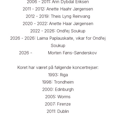
2006 - 2011: Ann Dybdal Eriksen 

2011 - 2012: Anette Haahr Jørgensen 

2012 - 2019: Theis Lyng Reinvang 

2020 - 2022: Anette Haar Jørgensen 

2022 - 2026: Ondřej Soukup 

2026 - 2026: Laima Paplauskaite, vikar for Ondřej 
Soukup 

2026 -            Morten Føns-Sønderskov 

Koret har været på følgende koncertrejser: 

1993: Riga 

1998: Trondheim 

2000: Edinburgh 

2005: Worms 

2007: Firenze 

2011: Dublin 
