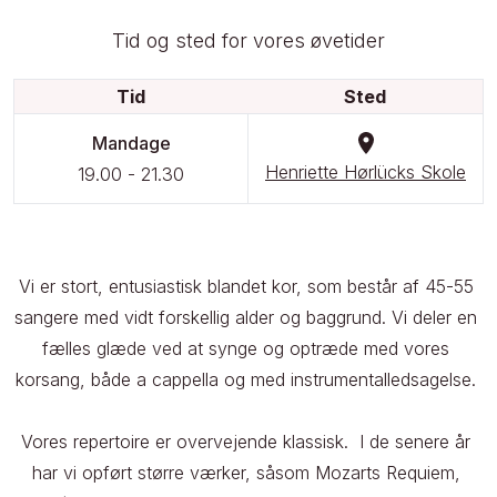
Tid og sted for vores øvetider
Tid
Sted
Mandage
Henriette Hørlücks Skole
19.00
-
21.30
Vi er stort, entusiastisk blandet kor, som består af 45-55 
sangere med vidt forskellig alder og baggrund. Vi deler en 
fælles glæde ved at synge og optræde med vores 
korsang, både a cappella og med instrumentalledsagelse. 

Vores repertoire er overvejende klassisk.  I de senere år 
har vi opført større værker, såsom Mozarts Requiem, 