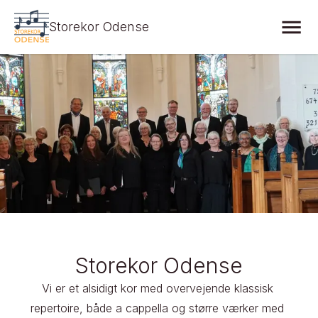
Storekor Odense
Storekor Odense
Vi er et alsidigt kor med overvejende klassisk 
repertoire, både a cappella og større værker med 