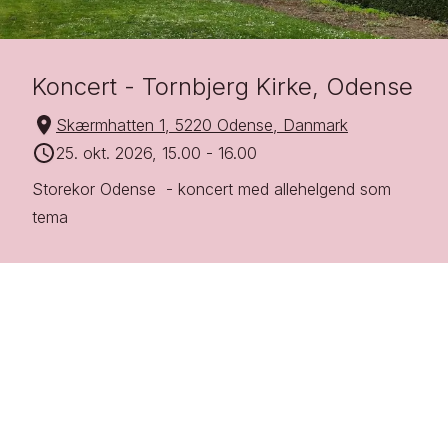
Koncert - Tornbjerg Kirke, Odense
Skærmhatten 1, 5220 Odense, Danmark
25. okt. 2026, 15.00
-
16.00
Storekor Odense  - koncert med allehelgend som 
tema