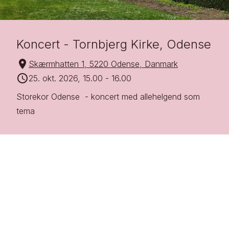
Koncert - Tornbjerg Kirke, Odense
Skærmhatten 1, 5220 Odense, Danmark
25. okt. 2026, 15.00
-
16.00
Storekor Odense  - koncert med allehelgend som 
tema